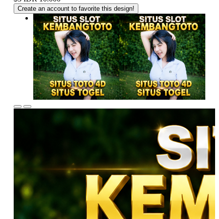
Create an account to favorite this design!