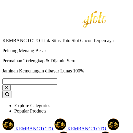
KEMBANGTOTO Link Situs Toto Slot Gacor Terpercaya
Peluang Menang Besar
Permainan Terlengkap & Dijamin Seru
Jaminan Kemenangan dibayar Lunas 100%
Explore Categories
Popular Products
KEMBANGTOTO
KEMBANG TOTO