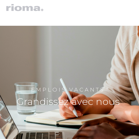
EMPLOIS VACANTS
Grandissez avec nous