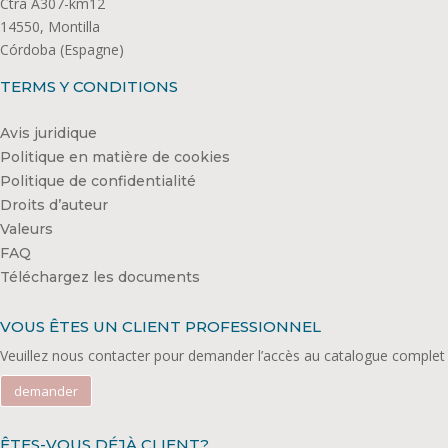
Ctra A307-km12
14550, Montilla
Córdoba (Espagne)
TERMS Y CONDITIONS
Avis juridique
Politique en matière de cookies
Politique de confidentialité
Droits d’auteur
Valeurs
FAQ
Téléchargez les documents
VOUS ÊTES UN CLIENT PROFESSIONNEL
Veuillez nous contacter pour demander l’accès au catalogue complet
demander
ÊTES-VOUS DÉJÀ CLIENT?