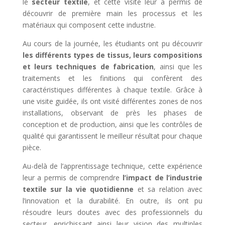
le
secteur textile
, et cette visite leur a permis de
découvrir de première main les processus et les
matériaux qui composent cette industrie.
Au cours de la journée, les étudiants ont pu découvrir
les différents types de tissus, leurs compositions
et leurs techniques de fabrication
, ainsi que les
traitements et les finitions qui confèrent des
caractéristiques différentes à chaque textile. Grâce à
une visite guidée, ils ont visité différentes zones de nos
installations, observant de près les phases de
conception et de production, ainsi que les contrôles de
qualité qui garantissent le meilleur résultat pour chaque
pièce.
Au-delà de l’apprentissage technique, cette expérience
leur a permis de comprendre
l’impact de l’industrie
textile sur la vie quotidienne
et sa relation avec
l’innovation et la durabilité. En outre, ils ont pu
résoudre leurs doutes avec des professionnels du
secteur, enrichissant ainsi leur vision des multiples