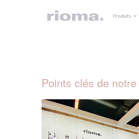
Produits
Points clés de notre