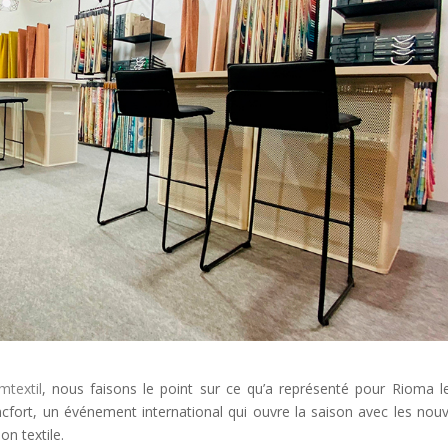
mtextil
, nous faisons le point sur ce qu’a représenté pour Rioma le
cfort, un événement international qui ouvre la saison avec les nouv
on textile.