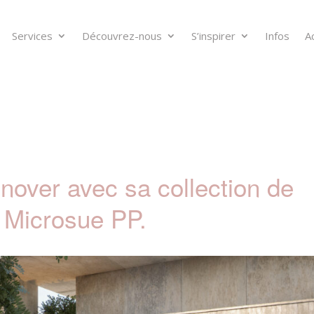
Services
Découvrez-nous
S’inspirer
Infos
A
nover avec sa collection de
n Microsue PP.