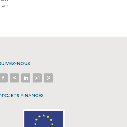
e aux
SUIVEZ-NOUS
PROJETS FINANCÉS