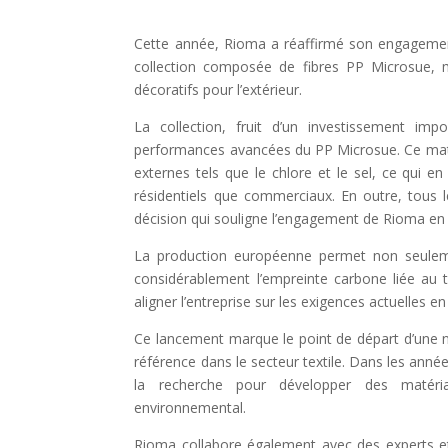
Cette année, Rioma a réaffirmé son engagement 
collection composée de fibres PP Microsue, 
décoratifs pour l’extérieur.
La collection, fruit d’un investissement im
performances avancées du PP Microsue. Ce matéri
externes tels que le chlore et le sel, ce qui en
résidentiels que commerciaux. En outre, tous 
décision qui souligne l’engagement de Rioma en f
La production européenne permet non seuleme
considérablement l’empreinte carbone liée au tr
aligner l’entreprise sur les exigences actuelles en
Ce lancement marque le point de départ d’une n
référence dans le secteur textile. Dans les années
la recherche pour développer des matériau
environnemental.
Rioma collabore également avec des experts et d