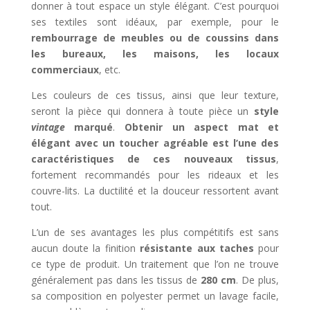
donner à tout espace un style élégant. C’est pourquoi
ses textiles sont idéaux, par exemple, pour le
rembourrage de meubles ou de coussins dans
les bureaux, les maisons, les locaux
commerciaux
, etc.
Les couleurs de ces tissus, ainsi que leur texture,
seront la pièce qui donnera à toute pièce un
style
vintage
marqué
.
Obtenir un aspect mat et
élégant avec un toucher agréable est l’une des
caractéristiques de ces nouveaux tissus
,
fortement recommandés pour les rideaux et les
couvre-lits. La ductilité et la douceur ressortent avant
tout.
L’un de ses avantages les plus compétitifs est sans
aucun doute la finition
résistante aux taches
pour
ce type de produit. Un traitement que l’on ne trouve
généralement pas dans les tissus de
280 cm
. De plus,
sa composition en polyester permet un lavage facile,