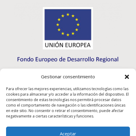
Gestionar consentimiento
Para ofrecer las mejores experiencias, utilizamos tecnologías como las
cookies para almacenar y/o acceder a la información del dispositivo. El
consentimiento de estas tecnologías nos permitirá procesar datos
como el comportamiento de navegación o las identificaciones únicas
en este sitio. No consentir o retirar el consentimiento, puede afectar
negativamente a ciertas características y funciones.
Aceptar
Rioma S.L. a participé au programme d’initiation à