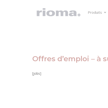
Produits
Offres d’emploi – à 
[jobs]