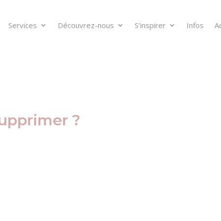
Services
Découvrez-nous
S’inspirer
Infos
A
supprimer ?