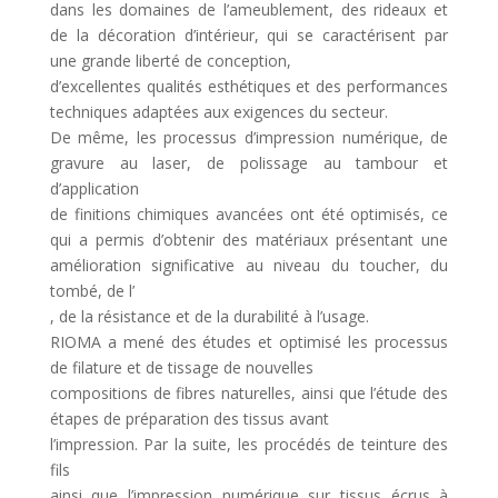
dans les domaines de l’ameublement, des rideaux et
de la décoration d’intérieur, qui se caractérisent par
une grande liberté de conception,
d’excellentes qualités esthétiques et des performances
techniques adaptées aux exigences du secteur.
De même, les processus d’impression numérique, de
gravure au laser, de polissage au tambour et
d’application
de finitions chimiques avancées ont été optimisés, ce
qui a permis d’obtenir des matériaux présentant une
amélioration significative au niveau du toucher, du
tombé, de l’
, de la résistance et de la durabilité à l’usage.
RIOMA a mené des études et optimisé les processus
de filature et de tissage de nouvelles
compositions de fibres naturelles, ainsi que l’étude des
étapes de préparation des tissus avant
l’impression. Par la suite, les procédés de teinture des
fils
ainsi que l’impression numérique sur tissus écrus à