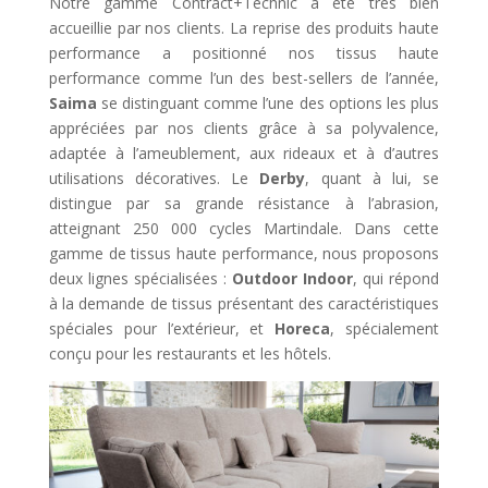
Notre gamme Contract+Technic a été très bien
accueillie par nos clients. La reprise des produits haute
performance a positionné nos tissus haute
performance comme l’un des best-sellers de l’année,
Saima
se distinguant comme l’une des options les plus
appréciées par nos clients grâce à sa polyvalence,
adaptée à l’ameublement, aux rideaux et à d’autres
utilisations décoratives. Le
Derby
, quant à lui, se
distingue par sa grande résistance à l’abrasion,
atteignant 250 000 cycles Martindale. Dans cette
gamme de tissus haute performance, nous proposons
deux lignes spécialisées :
Outdoor Indoor
, qui répond
à la demande de tissus présentant des caractéristiques
spéciales pour l’extérieur, et
Horeca
, spécialement
conçu pour les restaurants et les hôtels.