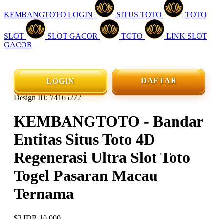
KEMBANGTOTO LOGIN
SITUS TOTO
TOTO
SLOT
SLOT GACOR
TOTO
LINK SLOT
GACOR
DAFTAR
LOGIN
Design ID: 74165272
KEMBANGTOTO - Bandar
Entitas Situs Toto 4D
Regenerasi Ultra Slot Toto
Togel Pasaran Macau
Ternama
$3
IDR 10.000