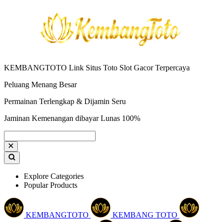
KEMBANGTOTO Link Situs Toto Slot Gacor Terpercaya
Peluang Menang Besar
Permainan Terlengkap & Dijamin Seru
Jaminan Kemenangan dibayar Lunas 100%
Explore Categories
Popular Products
KEMBANGTOTO
KEMBANG TOTO