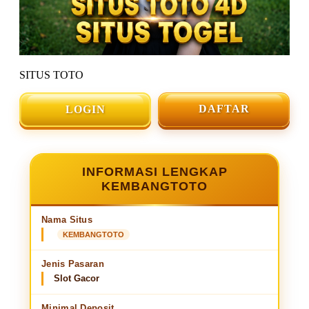
SITUS TOTO
DAFTAR
LOGIN
INFORMASI LENGKAP
KEMBANGTOTO
Nama Situs
KEMBANGTOTO
Jenis Pasaran
Slot Gacor
Minimal Deposit