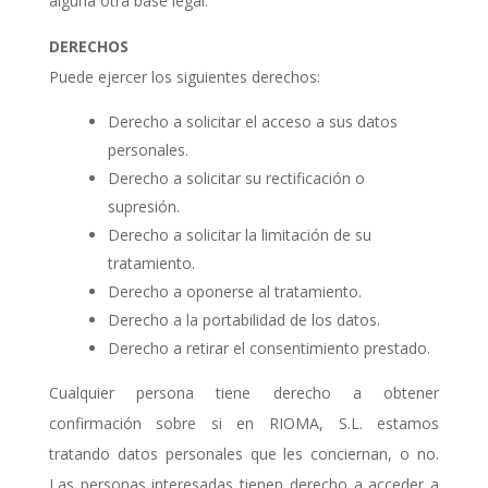
alguna otra base legal.
DERECHOS
Puede ejercer los siguientes derechos:
Derecho a solicitar el acceso a sus datos
personales.
Derecho a solicitar su rectificación o
supresión.
Derecho a solicitar la limitación de su
tratamiento.
Derecho a oponerse al tratamiento.
Derecho a la portabilidad de los datos.
Derecho a retirar el consentimiento prestado.
Cualquier persona tiene derecho a obtener
confirmación sobre si en RIOMA, S.L. estamos
tratando datos personales que les conciernan, o no.
Las personas interesadas tienen derecho a acceder a