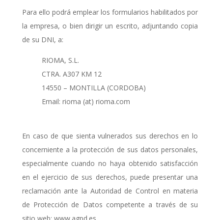
Para ello podrá emplear los formularios habilitados por
la empresa, o bien dirigir un escrito, adjuntando copia
de su DNI, a:
RIOMA, S.L.
CTRA. A307 KM 12
14550 – MONTILLA (CORDOBA)
Email: rioma (at) rioma.com
En caso de que sienta vulnerados sus derechos en lo
concerniente a la protección de sus datos personales,
especialmente cuando no haya obtenido satisfacción
en el ejercicio de sus derechos, puede presentar una
reclamación ante la Autoridad de Control en materia
de Protección de Datos competente a través de su
sitio web: www.agpd.es.