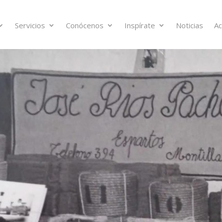
Servicios
Conócenos
Inspírate
Noticias
Ac