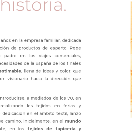
istoria.
os en la empresa familiar, dedicada
ación de productos de esparto. Pepe
padre en los viajes comerciales,
cesidades de la España de los finales
estimable
, llena de ideas y color, que
r visionario hacia la dirección que
introducirse, a mediados de los 70, en
cializando los tejidos en ferias y
 dedicación en el ámbito textil, lanzó
se camino, inicialmente, en el
mundo
nte, en los
tejidos de tapicería y