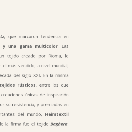
ntz
, que marcaron tendencia en
s y una gama multicolor
. Las
 un tejido creado por Rioma, le
r el más vendido, a nivel mundial,
écada del siglo XXI. En la misma
tejidos rústicos
, entre los que
 creaciones únicas de inspiración
or su resistencia, y premiadas en
ortantes del mundo,
Heimtextil
de la firma fue el tejido
Baghera
,