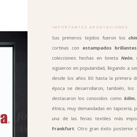
IMPORTANTES APORTACIONES
Sus primeros tejidos fueron los
chi
cortinas con
estampados brillante
colecciones hechas en loneta
Neón
,
siguieron en popularidad, llegando a se
desde los años 80 hasta la primera d
época se desarrollaron, también, los
destacaron los conocidos como
kilim
,
étnica, muy demandadas en tapicería, p
una de las ferias textiles más imp
Frankfurt
. Otro gran éxito posterior 