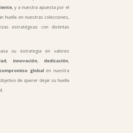
iente
, y a nuestra apuesta por el
an huella en nuestras colecciones,
zas estratégicas con distintas
basa su estrategia en valores
dad
,
innovación
,
dedicación
,
compromiso global
en nuestra
objetivo de querer dejar su huella
il.