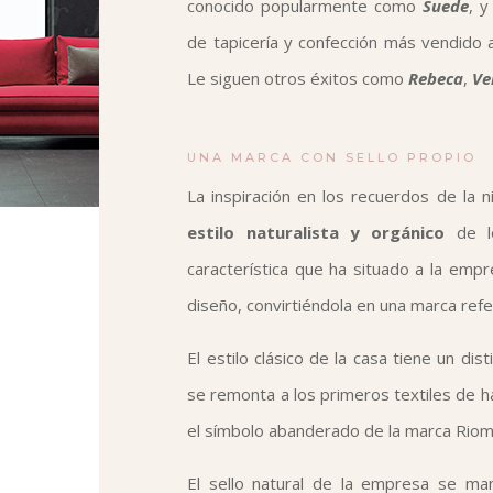
conocido popularmente como
Suede
, y
de tapicería y confección más vendido a
Le siguen otros éxitos como
Rebeca
,
Ve
UNA MARCA CON SELLO PROPIO
La inspiración en los recuerdos de la ni
estilo naturalista y orgánico
de l
característica que ha situado a la empr
diseño, convirtiéndola en una marca refe
El estilo clásico de la casa tiene un dist
se remonta a los primeros textiles de 
el símbolo abanderado de la marca Riom
El sello natural de la empresa se ma