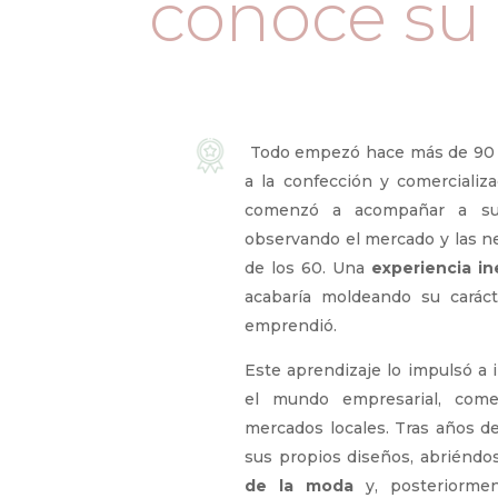
conoce su h
Todo empezó hace más de 90 añ
a la confección y comercializ
comenzó a acompañar a su 
observando el mercado y las ne
de los 60. Una
experiencia in
acabaría moldeando su carácte
emprendió.
Este aprendizaje lo impulsó a 
el mundo empresarial, comer
mercados locales. Tras años de
sus propios diseños, abriéndo
de la moda
y, posteriorme