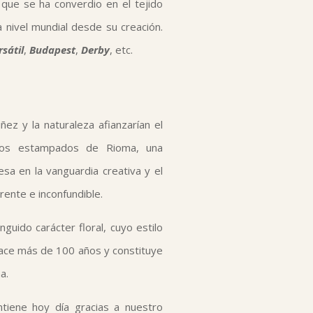
 que se ha converdio en el tejido
 nivel mundial desde su creación.
rsátil
,
Budapest
,
Derby
, etc.
ñez y la naturaleza afianzarían el
os estampados de Rioma, una
esa en la vanguardia creativa y el
rente e inconfundible.
inguido carácter floral, cuyo estilo
hace más de 100 años y constituye
a.
ntiene hoy día gracias a nuestro