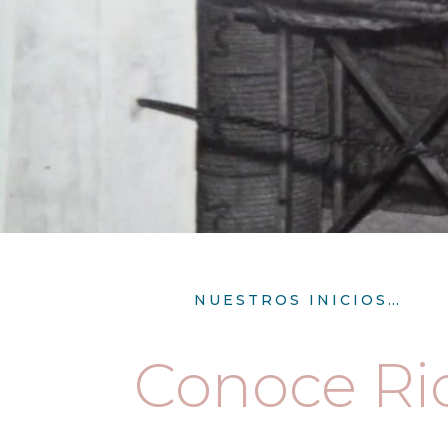
NUESTROS INICIOS…
Conoce Ri