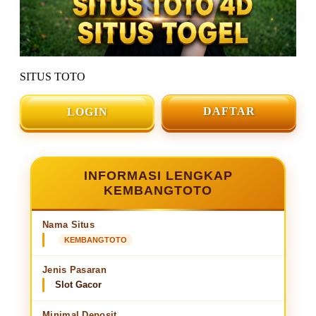
SITUS TOTO
DAFTAR
LOGIN
INFORMASI LENGKAP
KEMBANGTOTO
Nama Situs
KEMBANGTOTO
Jenis Pasaran
Slot Gacor
Minimal Deposit