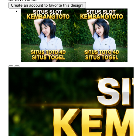
Create an account to favorite this design!