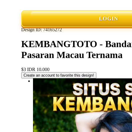
LOGIN
Design ID: 74165272
KEMBANGTOTO - Bandar Ent
Pasaran Macau Ternama
$3
IDR 10.000
Create an account to favorite this design!