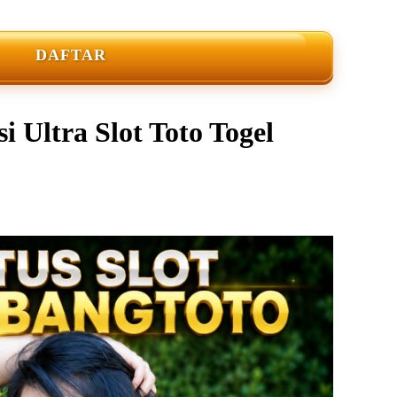
DAFTAR
Ultra Slot Toto Togel