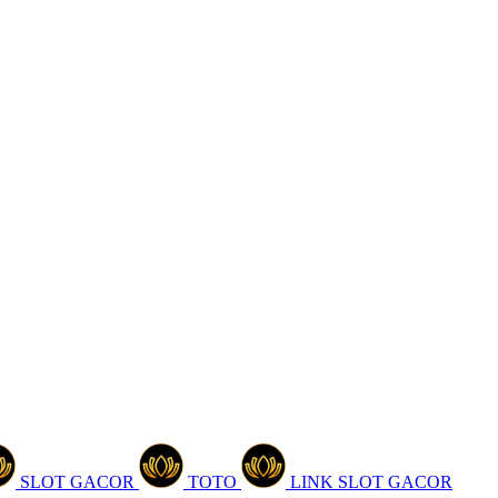
SLOT GACOR
TOTO
LINK SLOT GACOR