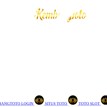
BANGTOTO LOGIN
SITUS TOTO
TOTO SLOT