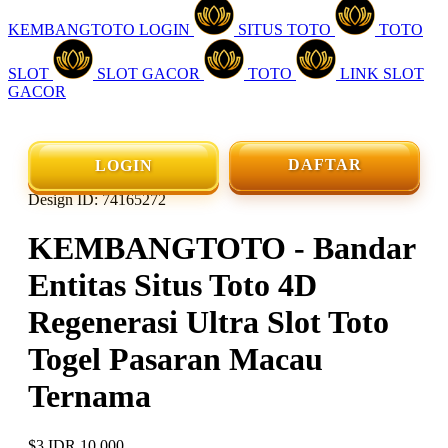
KEMBANGTOTO LOGIN
SITUS TOTO
TOTO
SLOT
SLOT GACOR
TOTO
LINK SLOT
GACOR
DAFTAR
LOGIN
Design ID: 74165272
KEMBANGTOTO - Bandar
Entitas Situs Toto 4D
Regenerasi Ultra Slot Toto
Togel Pasaran Macau
Ternama
$3
IDR 10.000