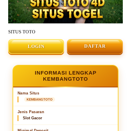
SITUS TOTO
DAFTAR
LOGIN
INFORMASI LENGKAP
KEMBANGTOTO
Nama Situs
KEMBANGTOTO
Jenis Pasaran
Slot Gacor
Minimal Deposit