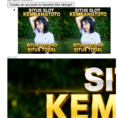
Create an account to favorite this design!