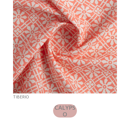
TIBERIO
CALYPS
O