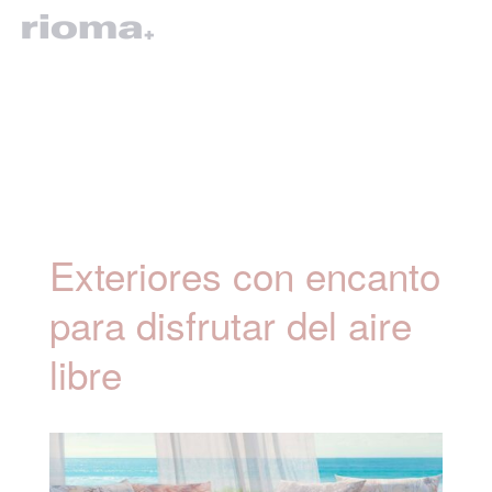
Exteriores con encanto
para disfrutar del aire
libre