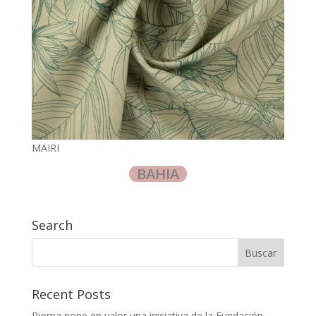
MAIRI
BAHIA
Search
Recent Posts
Rioma pone en valor una iniciativa de la Fundación