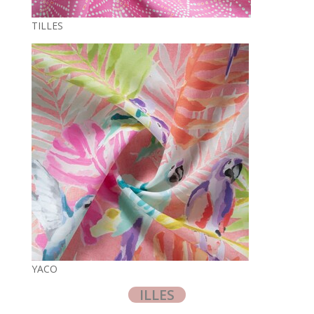
TILLES
YACO
ILLES