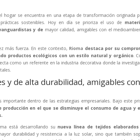
a el hogar se encuentra en una etapa de transformación originada p
prácticas sostenibles. Hoy en día se prioriza el uso de
materi
anguardistas y de
mayor calidad, amigables con el medioambie
z más fuerza. En este contexto,
Rioma
destaca por su compro
endo productos ecológicos con un estilo natural y orgánico
. C
cta como un referente en la industria decorativa donde la investiga
tales.
es y de alta durabilidad, amigables con
importante dentro de las estrategias empresariales. Bajo este pr
 producción en el que se disminuye el consumo de agua y e
s.
oma está desarrollando su
nueva línea de tejidos elaborados
ayor durabilidad y resistencia a la luz solar, sino que también so