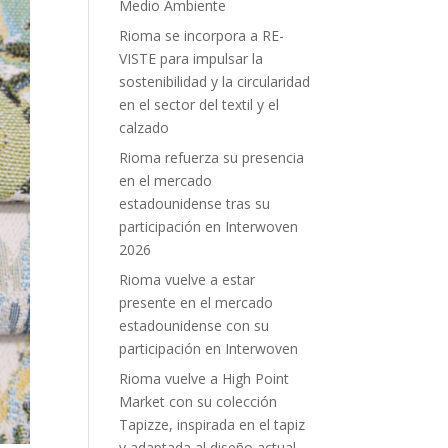
Medio Ambiente
Rioma se incorpora a RE-
VISTE para impulsar la
sostenibilidad y la circularidad
en el sector del textil y el
calzado
Rioma refuerza su presencia
en el mercado
estadounidense tras su
participación en Interwoven
2026
Rioma vuelve a estar
presente en el mercado
estadounidense con su
participación en Interwoven
Rioma vuelve a High Point
Market con su colección
Tapizze, inspirada en el tapiz
y adaptada al diseño actual