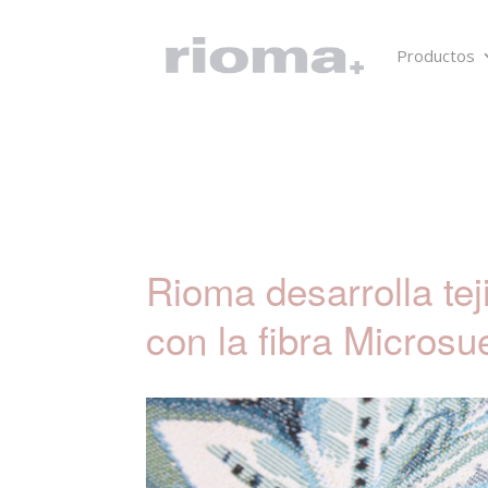
Productos
Rioma desarrolla tej
con la fibra Micros