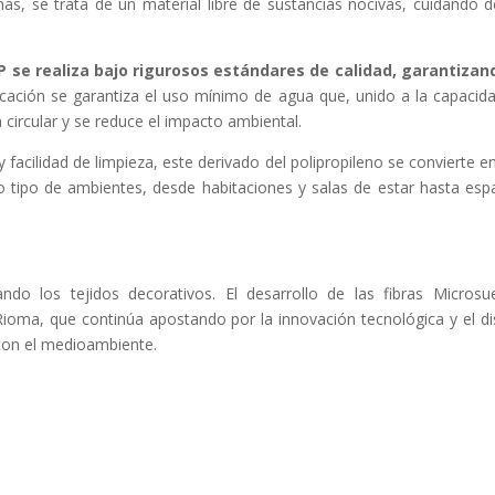
ás, se trata de un material libre de sustancias nocivas, cuidando d
P se realiza bajo rigurosos estándares de calidad, garantizan
icación se garantiza el uso mínimo de agua que, unido a la capacid
 circular y se reduce el impacto ambiental.
 y facilidad de limpieza, este derivado del polipropileno se convierte e
o tipo de ambientes, desde habitaciones y salas de estar hasta esp
ndo los tejidos decorativos. El desarrollo de las fibras Micros
 Rioma, que continúa apostando por la innovación tecnológica y el d
con el medioambiente.