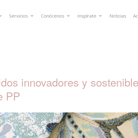
Servicios
Conócenos
Inspírate
Noticias
Ac
idos innovadores y sostenibl
ue PP