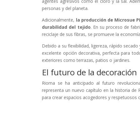
agentes agresivos como el cloro y la sal. Adem
personas y del planeta.
Adicionalmente,
la producción de Microsue P
durabilidad del tejido
. En su proceso de fabr
reciclaje de sus fibras, se promueve la economía
Debido a su flexibilidad, ligereza, rápido secado
excelente opción decorativa, perfecta para tod
exteriores como terrazas, patios o jardines.
El futuro de la decoración
Rioma se ha anticipado al futuro revoluciona
representa un nuevo capítulo en la historia de
para crear espacios acogedores y respetuosos 