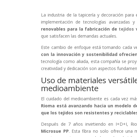
La industria de la tapicería y decoración par
implementación de tecnologías avanzadas y 
renovables para la fabricación de
tejidos
v
que satisfacen las demandas actuales.
Este cambio de enfoque está tomando cada ve
con la innovación y sostenibilidad ofreci
tecnología como aliada, esta compañía se proye
creatividad y dedicación son aspectos fundamen
Uso de materiales versátil
medioambiente
El cuidado del medioambiente es cada vez más 
Rioma está avanzando hacia un modelo de
que los tejidos son resistentes y reciclable
Después de 7 años invirtiendo en I+D+I, Ri
Microsue PP
. Esta fibra no solo ofrece una m