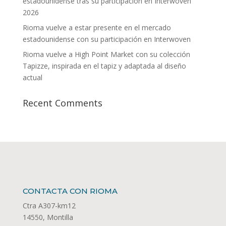
estadounidense tras su participación en Interwoven
2026
Rioma vuelve a estar presente en el mercado
estadounidense con su participación en Interwoven
Rioma vuelve a High Point Market con su colección
Tapizze, inspirada en el tapiz y adaptada al diseño
actual
Recent Comments
CONTACTA CON RIOMA
Ctra A307-km12
14550, Montilla