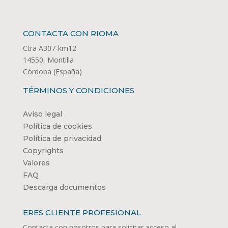
CONTACTA CON RIOMA
Ctra A307-km12
14550, Montilla
Córdoba (España)
TÉRMINOS Y CONDICIONES
Aviso legal
Política de cookies
Política de privacidad
Copyrights
Valores
FAQ
Descarga documentos
ERES CLIENTE PROFESIONAL
Contacta con nosotros para solicitar acceso al