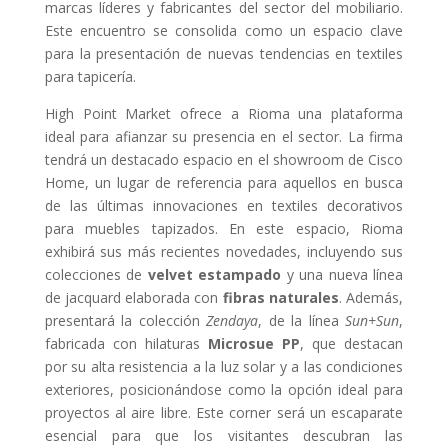
marcas líderes y fabricantes del sector del mobiliario.
Este encuentro se consolida como un espacio clave
para la presentación de nuevas tendencias en textiles
para tapicería.
High Point Market ofrece a Rioma una plataforma
ideal para afianzar su presencia en el sector. La firma
tendrá un destacado espacio en el showroom de Cisco
Home, un lugar de referencia para aquellos en busca
de las últimas innovaciones en textiles decorativos
para muebles tapizados. En este espacio, Rioma
exhibirá sus más recientes novedades, incluyendo sus
colecciones de
velvet estampado
y una nueva línea
de jacquard elaborada con
fibras naturales
. Además,
presentará la colección
Zendaya
, de la línea
Sun+Sun
,
fabricada con hilaturas
Microsue PP
, que destacan
por su alta resistencia a la luz solar y a las condiciones
exteriores, posicionándose como la opción ideal para
proyectos al aire libre. Este corner será un escaparate
esencial para que los visitantes descubran las