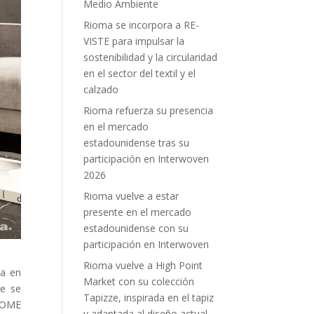
Medio Ambiente
Rioma se incorpora a RE-
VISTE para impulsar la
sostenibilidad y la circularidad
en el sector del textil y el
calzado
Rioma refuerza su presencia
en el mercado
estadounidense tras su
participación en Interwoven
2026
Rioma vuelve a estar
presente en el mercado
estadounidense con su
participación en Interwoven
Rioma vuelve a High Point
ia en
Market con su colección
ue se
Tapizze, inspirada en el tapiz
 HOME
y adaptada al diseño actual