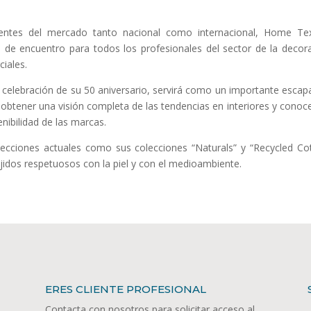
ntes del mercado tanto nacional como internacional, Home Tex
de encuentro para todos los profesionales del sector de la decor
ciales.
la celebración de su 50 aniversario, servirá como un importante escap
 obtener una visión completa de las tendencias en interiores y conoce
nibilidad de las marcas.
ecciones actuales como sus colecciones “Naturals” y “Recycled Co
jidos respetuosos con la piel y con el medioambiente.
ERES CLIENTE PROFESIONAL
Contacta con nosotros para solicitar acceso al