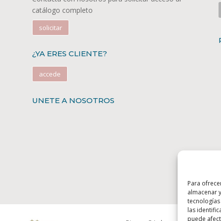
catálogo completo
solicitar
¿YA ERES CLIENTE?
accede
UNETE A NOSOTROS
Para ofrece
almacenar y
tecnologías
las identifi
puede afecta