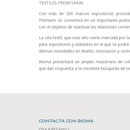
TEXTILES FROM SPAIN.
Con más de 200 marcas expositoras procede
Premium se convertirá en un importante punto 
con el objetivo de reactivar las relaciones comer
La cita textil, que este año viene marcada por 
para expositores y visitantes en el que se podrá
últimas novedades en diseño, innovación y soste
Rioma presentará un amplio muestrario de col
que dan respuesta a la creciente búsqueda de te
CONTACTA CON RIOMA
Ctra A307-km12