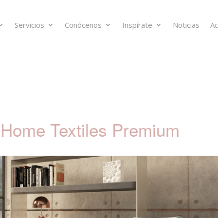
Servicios
Conócenos
Inspírate
Noticias
Ac
 Home Textiles Premium