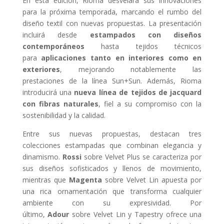
En esta edición, Rioma desvelará sus innovaciones
para la próxima temporada, marcando el rumbo del
diseño textil con nuevas propuestas. La presentación
incluirá desde
estampados con diseños
contemporáneos
hasta tejidos técnicos
para
aplicaciones tanto en interiores como en
exteriores
, mejorando notablemente las
prestaciones de la línea Sun+Sun. Además, Rioma
introducirá una
nueva línea de tejidos de jacquard
con fibras naturales
, fiel a su compromiso con la
sostenibilidad y la calidad.
Entre sus nuevas propuestas, destacan tres
colecciones estampadas que combinan elegancia y
dinamismo.
Rossi
sobre Velvet Plus se caracteriza por
sus diseños sofisticados y llenos de movimiento,
mientras que
Magenta
sobre Velvet Lin apuesta por
una rica ornamentación que transforma cualquier
ambiente con su expresividad. Por
último,
Adour
sobre Velvet Lin y Tapestry ofrece una