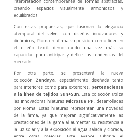
interpretación contemporánea de formas abstractas,
creando espacios visualmente armoniosos y
equilibrados.
Con estas propuestas, que fusionan la elegancia
atemporal del velvet con diseños innovadores y
dinámicos, Rioma reafirma su posición como líder en
el diseño textil, demostrando una vez más su
capacidad para anticipar y definir las tendencias del
mercado.
Por otra parte, se presentará la nueva
colección
Zendaya
, especialmente diseñada tanto
para interiores como para exteriores,
perteneciente
a la línea de tejidos Sun+Sun
. Esta colección utiliza
las innovadoras hilaturas
Microsue PP
, desarrolladas
por Rioma. Estas hilaturas representan una novedad
de la firma, ya que mejoran significativamente las
prestaciones de la gama al aumentar su resistencia a
la luz solar y a la exposición al agua salada y clorada,
entre otras mejoras. Este avance subraya el