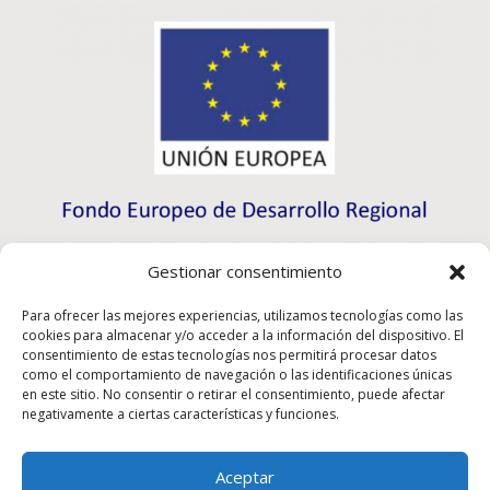
Gestionar consentimiento
Para ofrecer las mejores experiencias, utilizamos tecnologías como las
cookies para almacenar y/o acceder a la información del dispositivo. El
consentimiento de estas tecnologías nos permitirá procesar datos
como el comportamiento de navegación o las identificaciones únicas
en este sitio. No consentir o retirar el consentimiento, puede afectar
negativamente a ciertas características y funciones.
Aceptar
Rioma S.L. ha participado en el Programa de Iniciación